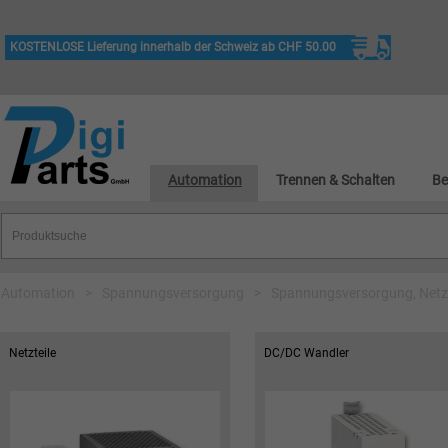
KOSTENLOSE Lieferung innerhalb der Schweiz ab CHF 50.00
Automation
Trennen & Schalten
Be
Automation
>
Spannungsversorgung
>
Spannungsversorgung, Netzt
Netzteile
DC/DC Wandler