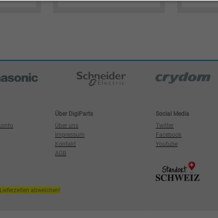
Über DigiParts
Social Media
konto
Über uns
Twitter
Impressum
Facebook
Kontakt
Youtube
AGB
ieferzeiten abweichen!