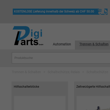
KOSTENLOSE Lieferung innerhalb der Schweiz ab CHF 50.00
Automation
Trennen & Schalten
Trennen & Schalten
>
Schaltschütze, Relais
>
Schaltschütze
Hilfsschalterblöcke
Zeitverzögerte Hilfsschal