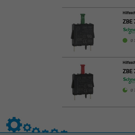
Hilfssc
ZBE 
Ø 3
Hilfssc
ZBE 
Ø 