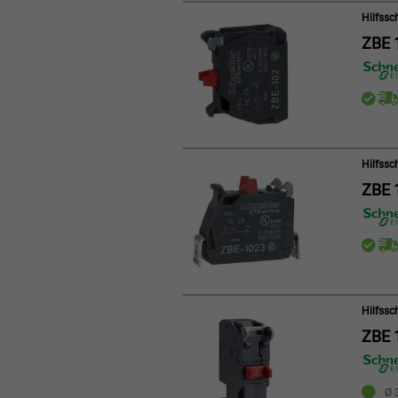
Hilfssc
ZBE 
Hilfssc
ZBE 
Hilfssc
ZBE 
Ø 3