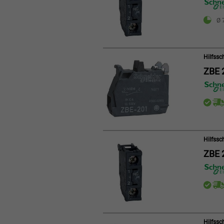
Ø 
Hilfssc
ZBE 
Hilfssc
ZBE 
Hilfssc