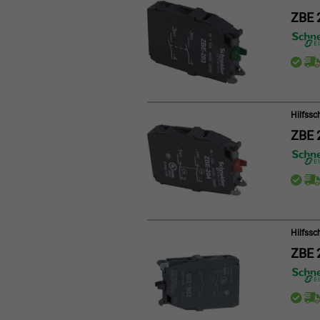
ZBE 
Hilfssc
ZBE 
Hilfssc
ZBE 