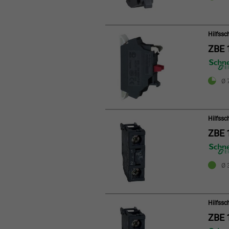
Hilfssc
ZBE 
Ø 
Hilfssc
ZBE 
Ø 3
Hilfssc
ZBE 