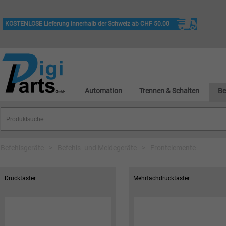
KOSTENLOSE Lieferung innerhalb der Schweiz ab CHF 50.00
Automation
Trennen & Schalten
Be
Befehlsgeräte
>
Befehls- und Meldegeräte
>
Frontelemente
Drucktaster
Mehrfachdrucktaster