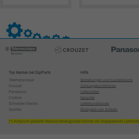
Top Marken bei DigiParts
Hilfe
Telemecanique
Bestellungen und Kundenkonto
Crouzet
Zahlungskonditionen
Panasonic
Lieferzeiten
Crydom
Garantie
Schneider Electric
Lieferkonditionen
Quintex
Rückgabe von Artikeln
(*) Aufgrund globaler Ressourcenengpässe können die angegebenen Lieferzei