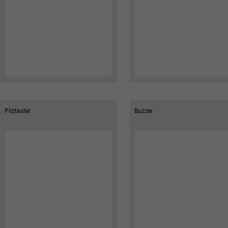
Pilztaster
Buzzer