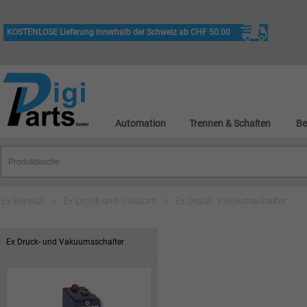
KOSTENLOSE Lieferung innerhalb der Schweiz ab CHF 50.00
Automation
Trennen & Schalten
Be
Ex Bereich
>
Ex Druck und Vakuum
>
Ex Druck- Vakuumschalter
Ex Druck- und Vakuumsschalter