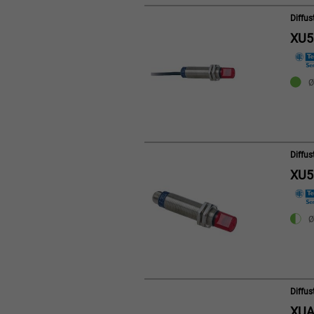
Diffu
XU5
Ø
Diffu
XU5
Ø
Diffu
XUA