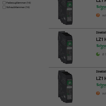
LZ1 
Federzugklemmen (16)
Schraubklemmen (16)
au
Direkts
LZ1 
Ø 7
Direkts
LZ1 
au