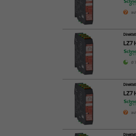
au
Direkts
LZ7 
Ø 7
Direkts
LZ7 
au
Direkts