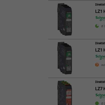
Direkts
LZ1 
Ø 7
Direkts
LZ1 
au
Direkts
LZ7 
Ø 3