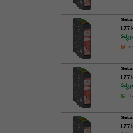
Direkts
LZ7 
au
Direkts
LZ7 
Ø 7
Direkts
LZ7 