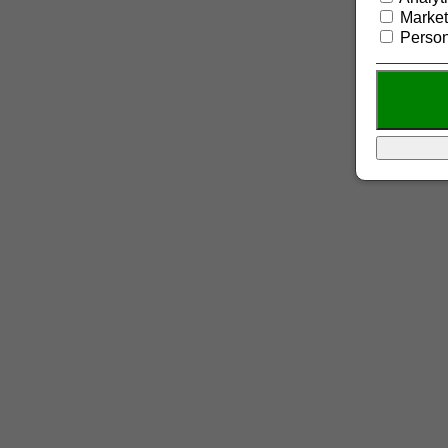
Market
Person