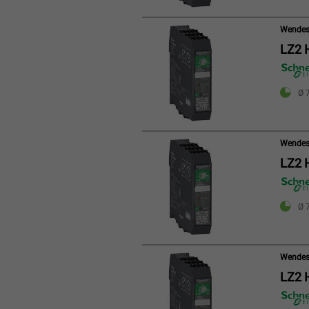
Wendest
LZ2 
Ø 7
Wendest
LZ2 
Ø 7
Wendest
LZ2 