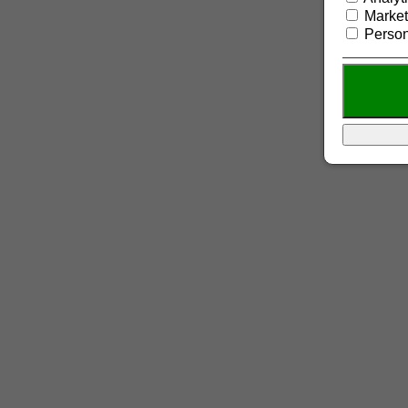
Market
Person