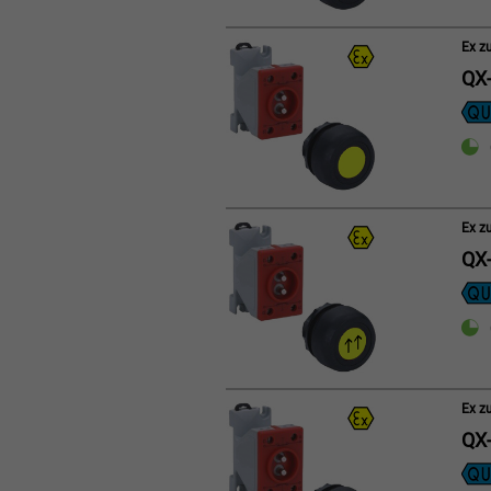
Ex z
QX-
Ex z
QX-
Ex z
QX-