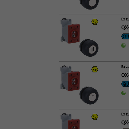
Ex z
QX-
Ex z
QX-
Ex z
QX-