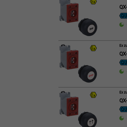
QX-
Ex z
QX-
Ex z
QX-