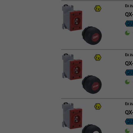
Ex z
QX-
Ex z
QX-
Ex z
QX-