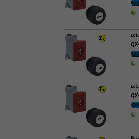
Ex z
QX-
Ex z
QX-
Ex z