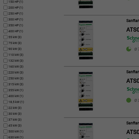
150 HP (1)
200 HP (1)
250 HP (1)
300 HP (1)
Sanftan
350 HP (1)
ATS
400 HP (1)
55 kW (3)
75 kW (3)
90 kW (3)
Ø 
110 kW (3)
132 kW (3)
160 kW (3)
Sanftan
220 kW (3)
250 kW (3)
ATS0
315 kW (3)
355 kW (1)
400 kW (1)
Ø 3
18,5 kW (1)
22 kW (3)
30 kW (3)
37 kW (3)
Sanftan
45 kW (3)
ATS0
500 kW (1)
630 kW (1)