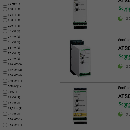
ATS0
75 HP (1)
100 HP (1)
125 HP (1)
Ø 
150 HP (1)
200 HP (1)
30 kW (3)
37 kW (3)
Sanftan
45 kW (3)
ATS0
55 kW (3)
75 kW (3)
90 kW (3)
110 kW (3)
Ø 
132 kW (3)
160 kW (4)
220 kW (1)
5,5 kW (1)
Sanftan
9 kW (1)
ATS0
11 kW (3)
15 kW (3)
18,5 kW (3)
22 kW (3)
Ø 
250 kW (1)
355 kW (1)