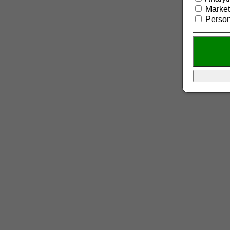
Market
Person