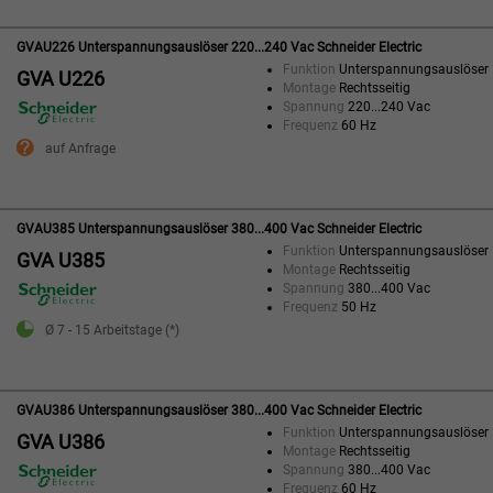
GVAU226 Unterspannungsauslöser 220...240 Vac Schneider Electric
Funktion
Unterspannungsauslöser
GVA U226
Montage
Rechtsseitig
Spannung
220...240 Vac
Frequenz
60 Hz
auf Anfrage
GVAU385 Unterspannungsauslöser 380...400 Vac Schneider Electric
Funktion
Unterspannungsauslöser
GVA U385
Montage
Rechtsseitig
Spannung
380...400 Vac
Frequenz
50 Hz
Ø 7 - 15 Arbeitstage (*)
GVAU386 Unterspannungsauslöser 380...400 Vac Schneider Electric
Funktion
Unterspannungsauslöser
GVA U386
Montage
Rechtsseitig
Spannung
380...400 Vac
Frequenz
60 Hz