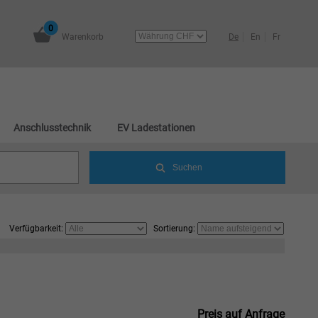
0
Warenkorb
De
En
Fr
Anschlusstechnik
EV Ladestationen
Verfügbarkeit:
Sortierung:
Preis auf Anfrage