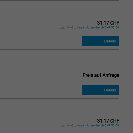
31.17 CHF
zzgl. MwSt.,
Versandkostenfrei ab CHF 50.00
Preis auf Anfrage
31.17 CHF
zzgl. MwSt.,
Versandkostenfrei ab CHF 50.00