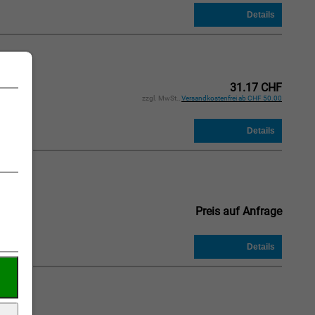
31.17 CHF
zzgl. MwSt.,
Versandkostenfrei ab CHF 50.00
:
Preis auf Anfrage