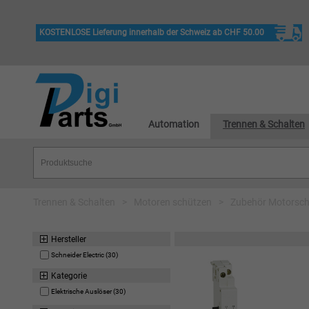
KOSTENLOSE Lieferung innerhalb der Schweiz ab CHF 50.00
Automation
Trennen & Schalten
Trennen & Schalten
>
Motoren schützen
>
Zubehör Motorsch
Hersteller
Schneider Electric (30)
Kategorie
Elektrische Auslöser (30)