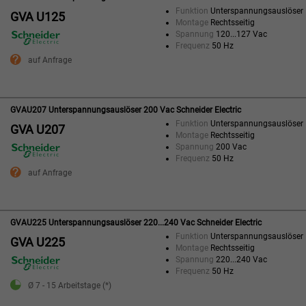
Funktion
Unterspannungsauslöser
GVA U125
Montage
Rechtsseitig
Spannung
120...127 Vac
Frequenz
50 Hz
auf Anfrage
GVAU207 Unterspannungsauslöser 200 Vac Schneider Electric
Funktion
Unterspannungsauslöser
GVA U207
Montage
Rechtsseitig
Spannung
200 Vac
Frequenz
50 Hz
auf Anfrage
GVAU225 Unterspannungsauslöser 220...240 Vac Schneider Electric
Funktion
Unterspannungsauslöser
GVA U225
Montage
Rechtsseitig
Spannung
220...240 Vac
Frequenz
50 Hz
Ø 7 - 15 Arbeitstage (*)