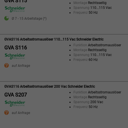
GVA S115
Montage
Rechtsseitig
Spannung
110...115 Vac
Frequenz
50 Hz
Ø 7 - 15 Arbeitstage (*)
GVAS116 Arbeitsstromauslöser 110...115 Vac Schneider Electric
Funktion
Arbeitsstromauslöser
GVA S116
Montage
Rechtsseitig
Spannung
110...115 Vac
Frequenz
60 Hz
auf Anfrage
GVAS116 Arbeitsstromauslöser 200 Vac Schneider Electric
Funktion
Arbeitsstromauslöser
GVA S207
Montage
Rechtsseitig
Spannung
200 Vac
Frequenz
50 Hz
auf Anfrage