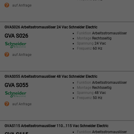
auf Anfrage
GVAS026 Arbeitsstromauslöser 24 Vac Schneider Electric
Funktion
Arbeitsstromauslöser
GVA S026
Montage
Rechtsseitig
Spannung
24 Vac
Frequenz
60 Hz
auf Anfrage
GVAS055 Arbeitsstromauslöser 48 Vac Schneider Electric
Funktion
Arbeitsstromauslöser
GVA S055
Montage
Rechtsseitig
Spannung
48 Vac
Frequenz
50 Hz
auf Anfrage
GVAS115 Arbeitsstromauslöser 110...115 Vac Schneider Electric
Funktion
Arbeitsstromauslöser