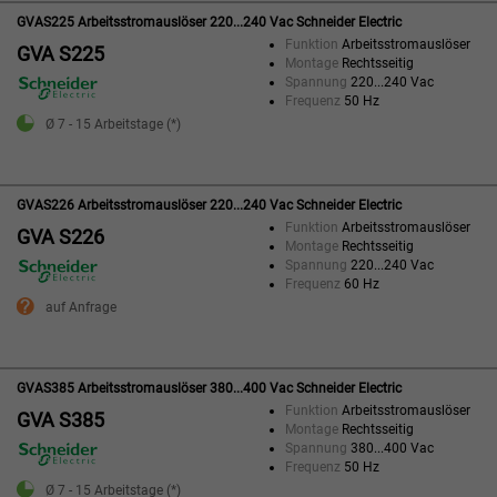
GVAS225 Arbeitsstromauslöser 220...240 Vac Schneider Electric
Funktion
Arbeitsstromauslöser
GVA S225
Montage
Rechtsseitig
Spannung
220...240 Vac
Frequenz
50 Hz
Ø 7 - 15 Arbeitstage (*)
GVAS226 Arbeitsstromauslöser 220...240 Vac Schneider Electric
Funktion
Arbeitsstromauslöser
GVA S226
Montage
Rechtsseitig
Spannung
220...240 Vac
Frequenz
60 Hz
auf Anfrage
GVAS385 Arbeitsstromauslöser 380...400 Vac Schneider Electric
Funktion
Arbeitsstromauslöser
GVA S385
Montage
Rechtsseitig
Spannung
380...400 Vac
Frequenz
50 Hz
Ø 7 - 15 Arbeitstage (*)