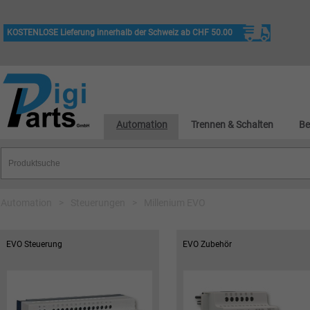
KOSTENLOSE Lieferung innerhalb der Schweiz ab CHF 50.00
Automation
Trennen & Schalten
Be
Automation
>
Steuerungen
>
Millenium EVO
EVO Steuerung
EVO Zubehör