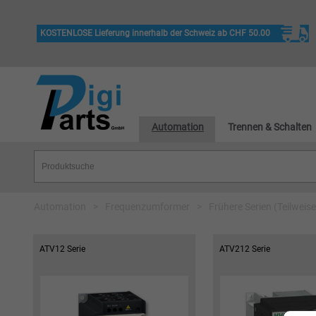
KOSTENLOSE Lieferung innerhalb der Schweiz ab CHF 50.00
Automation
Trennen & Schalten
Automation
>
Frequenzumformer
>
Frühere Serien (Teilweise
ATV12 Serie
ATV212 Serie