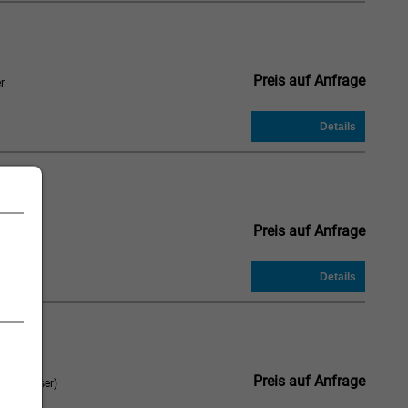
Preis auf Anfrage
r
Preis auf Anfrage
r
:
Preis auf Anfrage
 Schliesser)