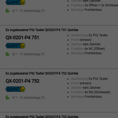
Zeichen
kein Zeichen
Funktion
2x Öffner + 2x Schliesse
Montage
Fronteinbau
Ø 7 - 15 Arbeitstage (*)
Ex zugelassener Pilz Taster QX0201P4 751 Quintex
Ausführung
Ex Pilz Taster
QX-0201-P4 751
Front
schwarz
Zeichen
kein Zeichen
Funktion
4x NC (Öffner)
Montage
Fronteinbau
Ø 7 - 15 Arbeitstage (*)
Ex zugelassener Pilz Taster QX0201P4 752 Quintex
Ausführung
Ex Pilz Taster
QX-0201-P4 752
Front
schwarz
Zeichen
kein Zeichen
Funktion
4x NO (Schliesser)
Montage
Fronteinbau
Ø 7 - 15 Arbeitstage (*)
Ex zugelassener Pilz Taster QX0201P4 753 Quintex