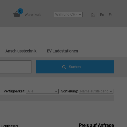
0
Warenkorb
De
En
Fr
Anschlusstechnik
EV Ladestationen
Verfügbarkeit:
Sortierung:
Preis auf Anfrage
 Schliesser)