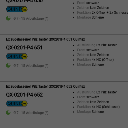
QX-0201-P4 650
Front
schwarz
Zeichen
kein Zeichen
Funktion
2x Öffner + 2x Schliesse
Montage
Schiene
Ø 7 - 15 Arbeitstage (*)
Ex zugelassener Pilz Taster QX0201P4 651 Quintex
Ausführung
Ex Pilz Taster
QX-0201-P4 651
Front
schwarz
Zeichen
kein Zeichen
Funktion
4x NC (Öffner)
Montage
Schiene
Ø 7 - 15 Arbeitstage (*)
Ex zugelassener Pilz Taster QX0201P4 652 Quintex
Ausführung
Ex Pilz Taster
QX-0201-P4 652
Front
schwarz
Zeichen
kein Zeichen
Funktion
4x NO (Schliesser)
Montage
Schiene
Ø 7 - 15 Arbeitstage (*)