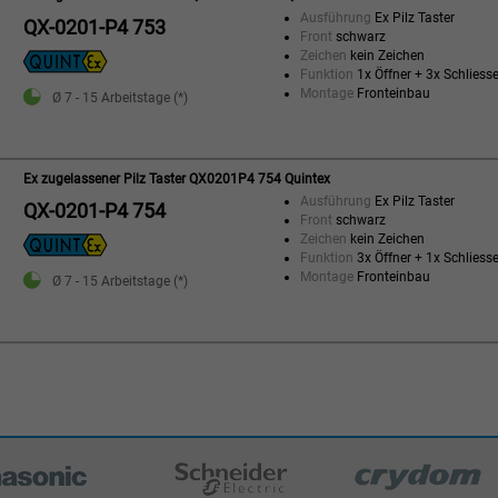
Ausführung
Ex Pilz Taster
QX-0201-P4 753
Front
schwarz
Zeichen
kein Zeichen
Funktion
1x Öffner + 3x Schliesse
Montage
Fronteinbau
Ø 7 - 15 Arbeitstage (*)
Ex zugelassener Pilz Taster QX0201P4 754 Quintex
Ausführung
Ex Pilz Taster
QX-0201-P4 754
Front
schwarz
Zeichen
kein Zeichen
Funktion
3x Öffner + 1x Schliesse
Montage
Fronteinbau
Ø 7 - 15 Arbeitstage (*)