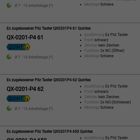
Montage
Schiene
Ø 7 - 15 Arbeitstage (*)
Ex zugelassener Pilz Taster QX0201P4 61 Quintex
Ausführung
Ex Pilz Taster
QX-0201-P4 61
Front
schwarz
Zeichen
kein Zeichen
Funktion
2x NC (Öffner)
Montage
Schiene
Ø 7 - 15 Arbeitstage (*)
Ex zugelassener Pilz Taster QX0201P4 62 Quintex
Ausführung
Ex Pilz Taster
QX-0201-P4 62
Front
schwarz
Zeichen
kein Zeichen
Funktion
2x NO (Schliesser)
Montage
Schiene
Ø 7 - 15 Arbeitstage (*)
Ex zugelassener Pilz Taster QX0201P4 650 Quintex
Ausführung
Ex Pilz Taster