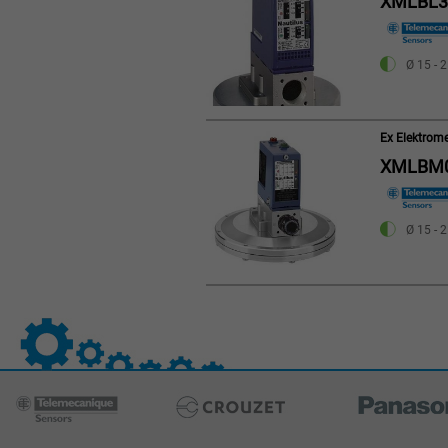
XMLBL3
Ø 15 - 2
Ex Elektrom
XMLBM0
Ø 15 - 2