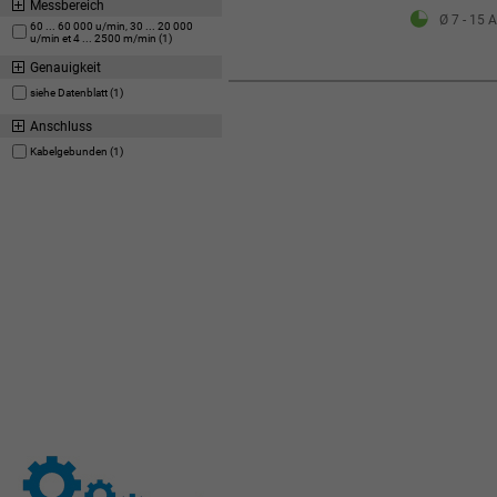
Messbereich
Ø 7 - 15 A
60 ... 60 000 u/min, 30 ... 20 000
u/min et 4 ... 2500 m/min (1)
Genauigkeit
siehe Datenblatt (1)
Anschluss
Kabelgebunden (1)