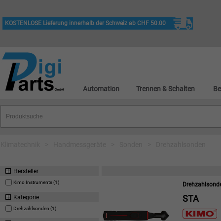
KOSTENLOSE Lieferung innerhalb der Schweiz ab CHF 50.00
Automation
Trennen & Schalten
Be
Klimatechnik
>
Handmessgeräte
>
Sonden
>
Drehzahlsonden
Hersteller
Kimo Instruments (1)
Drehzahlsond
STA
Kategorie
Drehzahlsonden (1)