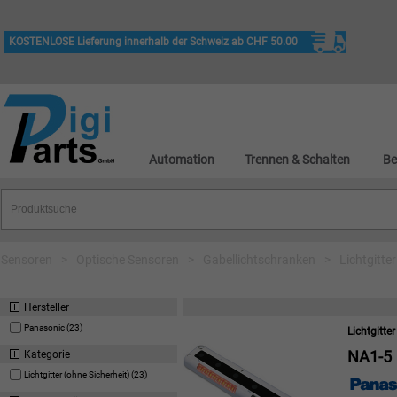
KOSTENLOSE Lieferung innerhalb der Schweiz ab CHF 50.00
Automation
Trennen & Schalten
Be
Sensoren
>
Optische Sensoren
>
Gabellichtschranken
>
Lichtgitte
Hersteller
Panasonic (23)
Lichtgitte
NA1-5
Kategorie
Lichtgitter (ohne Sicherheit) (23)