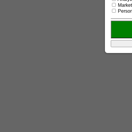
Market
Person