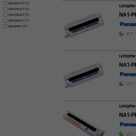
UNA2N12-T (1)
Lichtgitt
UNA2N16-T (1)
NA1-P
UNA2N24-T (1)
UNA2N28-T (1)
UNA2N8-T (1)
Ø 7 -
Lichtgitt
NA1-P
Ø 7 -
Lichtgitt
NA1-P
Ø 7 -