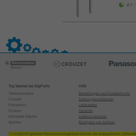
Ø 7 -
Top Marken bei DigiParts
Hilfe
Telemecanique
Bestellungen und Kundenkonto
Crouzet
Zahlungskonditionen
Panasonic
Lieferzeiten
Crydom
Garantie
Schneider Electric
Lieferkonditionen
Quintex
Rückgabe von Artikeln
(*) Aufgrund globaler Ressourcenengpässe können die angegebenen Lieferzei