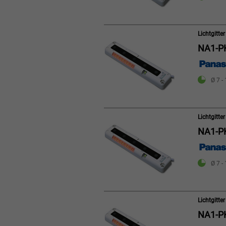
Lichtgitt
NA1-P
Ø 7 -
Lichtgitt
NA1-P
Ø 7 -
Lichtgitt
NA1-P