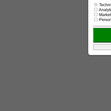
Techni
Analyt
Market
Person