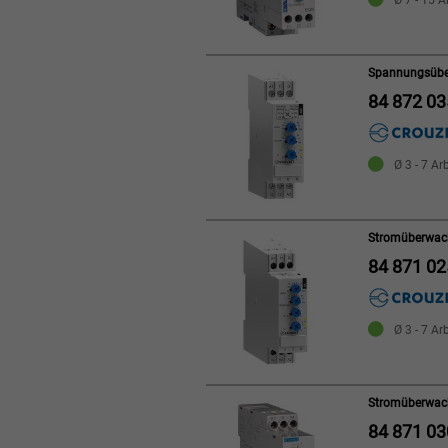
Ø 7 - 15 A
Spannungsübe
84 872 03
Ø 3 - 7 Ar
Stromüberwac
84 871 02
Ø 3 - 7 Ar
Stromüberwac
84 871 03