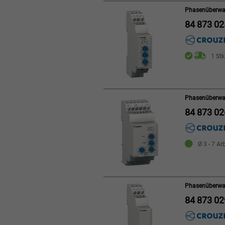
Phasenüberwa
84 873 02
1 Stk
Phasenüberwa
84 873 02
Ø 3 - 7 Ar
Phasenüberwa
84 873 02