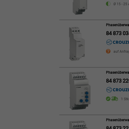
Ø 15 - 25 
Phasenüberwa
84 873 03
auf Anfra
Phasenüberwa
84 873 22
1 Stk
Phasenüberwa
84 873 22