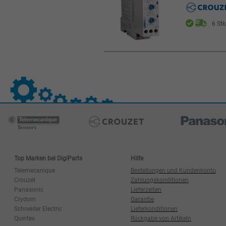
6 Stk
Top Marken bei DigiParts
Hilfe
Telemecanique
Bestellungen und Kundenkonto
Crouzet
Zahlungskonditionen
Panasonic
Lieferzeiten
Crydom
Garantie
Schneider Electric
Lieferkonditionen
Quintex
Rückgabe von Artikeln