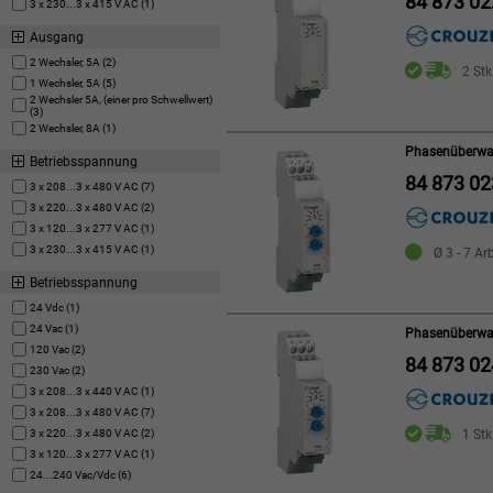
84 873 02
3 x 230...3 x 415 V AC (1)
Ausgang
2 Wechsler, 5A (2)
2 Stk
1 Wechsler, 5A (5)
2 Wechsler 5A, (einer pro Schwellwert)
(3)
2 Wechsler, 8A (1)
Phasenüberwa
Betriebsspannung
84 873 02
3 x 208...3 x 480 V AC (7)
3 x 220...3 x 480 V AC (2)
3 x 120...3 x 277 V AC (1)
3 x 230...3 x 415 V AC (1)
Ø 3 - 7 Ar
Betriebsspannung
24 Vdc (1)
24 Vac (1)
Phasenüberwa
120 Vac (2)
84 873 02
230 Vac (2)
3 x 208...3 x 440 V AC (1)
3 x 208...3 x 480 V AC (7)
3 x 220...3 x 480 V AC (2)
1 Stk
3 x 120...3 x 277 V AC (1)
24...240 Vac/Vdc (6)