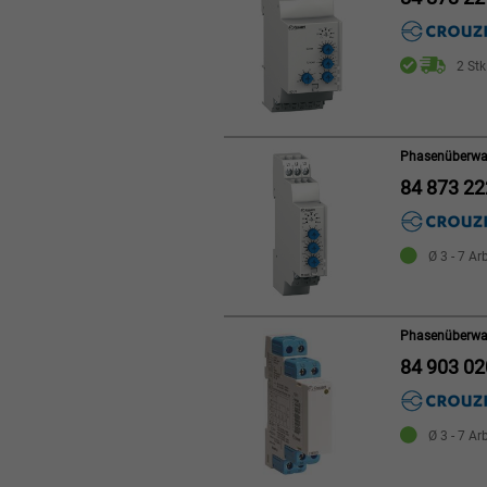
2 Stk
Phasenüberwa
84 873 22
Ø 3 - 7 Ar
Phasenüberwa
84 903 02
Ø 3 - 7 Ar