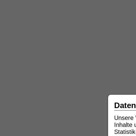
Daten
Unsere 
Inhalte
Statist