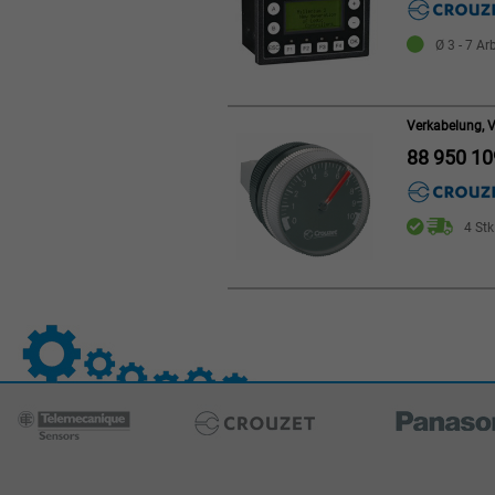
Ø 3 - 7 Ar
Verkabelung, 
88 950 10
4 Stk