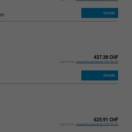
05
437.38 CHF
zzgl. MwSt.,
Versandkostenfrei ab CHF 50.00
625.91 CHF
zzgl. MwSt.,
Versandkostenfrei ab CHF 50.00