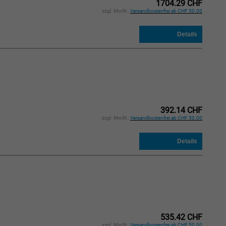
1704.29 CHF
zzgl. MwSt.,
Versandkostenfrei ab CHF 50.00
392.14 CHF
zzgl. MwSt.,
Versandkostenfrei ab CHF 50.00
535.42 CHF
zzgl. MwSt.,
Versandkostenfrei ab CHF 50.00