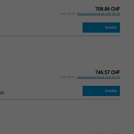
708.86 CHF
zzgl. MwSt.,
Versandkostenfrei ab CHF 50.00
746.57 CHF
zzgl. MwSt.,
Versandkostenfrei ab CHF 50.00
05