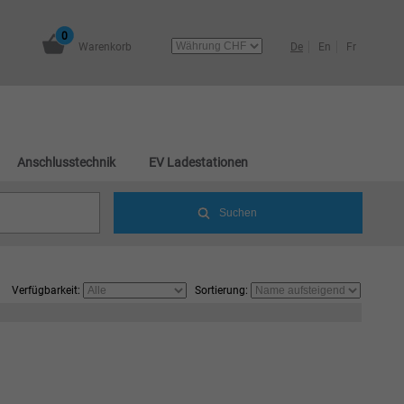
0
Warenkorb
De
En
Fr
Anschlusstechnik
EV Ladestationen
Verfügbarkeit:
Sortierung: