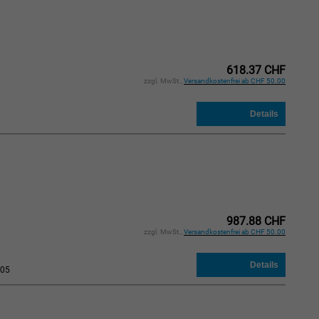
618.37 CHF
zzgl. MwSt.,
Versandkostenfrei ab CHF 50.00
987.88 CHF
zzgl. MwSt.,
Versandkostenfrei ab CHF 50.00
05