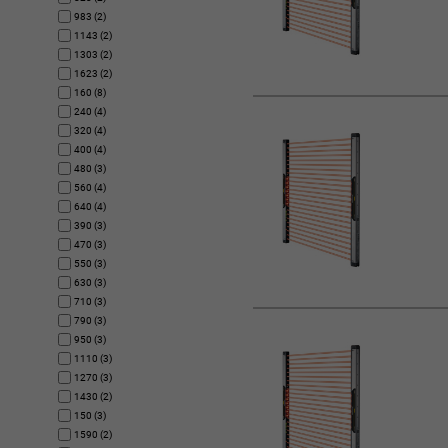
983 (2)
1143 (2)
1303 (2)
1623 (2)
160 (8)
240 (4)
320 (4)
400 (4)
480 (3)
560 (4)
640 (4)
390 (3)
470 (3)
550 (3)
630 (3)
710 (3)
790 (3)
950 (3)
1110 (3)
1270 (3)
1430 (2)
150 (3)
1590 (2)