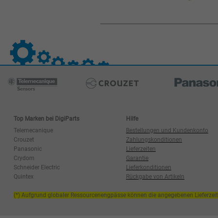
Top Marken bei DigiParts
Hilfe
Telemecanique
Bestellungen und Kundenkonto
Crouzet
Zahlungskonditionen
Panasonic
Lieferzeiten
Crydom
Garantie
Schneider Electric
Lieferkonditionen
Quintex
Rückgabe von Artikeln
(*) Aufgrund globaler Ressourcenengpässe können die angegebenen Lieferzei