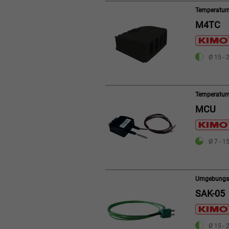
Temperatur
M4TC
Ø 15 - 
Temperatur
MCU
Ø 7 - 1
Umgebungsf
SAK-05
Ø 15 - 