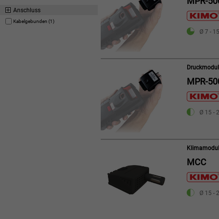
MPR-50
Anschluss
Kabelgebunden (1)
Ø 7 - 1
Druckmodul 
MPR-50
Ø 15 - 
Klimamodul
MCC
Ø 15 - 